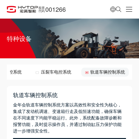
001266
股票
代码
特种设备
料机电控系统
压裂车电控系统
轨道车辆控制系统
轨道车辆控制系统
金年会轨道车辆控制系统方案以高效性和安全性为核心，
集成了发动机调速、变速箱行走及低恒速功能，确保车辆
在不同速度下均能平稳运行。此外，系统配备故障诊断和
报警功能，及时提示操作员，并通过制动缸压力保护功能
进一步增强安全性。