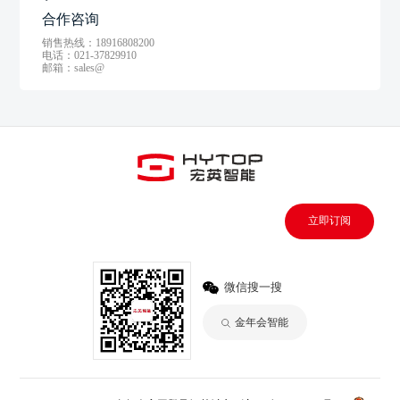
合作咨询
销售热线：18916808200
电话：021-37829910
邮箱：sales@
立即订阅
微信搜一搜
金年会智能