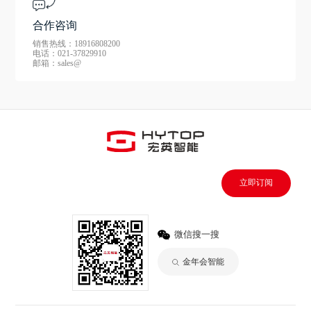
合作咨询
销售热线：18916808200
电话：021-37829910
邮箱：sales@
立即订阅
微信搜一搜
金年会智能