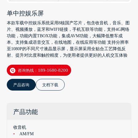
单中控娱乐屏
本款车载中控娱乐系统采用8核国产芯片，包含收音机，音乐、图
片、视频播放，蓝牙和WIFI链接，手机互联等功能，支持4G网络
功能，功能内置TBOX功能，集成AVM功能，大幅降低整车成
本。支持集成语音交互，在线地图，在线应用等功能 支持分辨率
至1080P的不同尺寸液晶显示屏，显示屏采用全贴合工艺降低反
射、提升对比度和触控精度，为使用者提供更好的人机交互体验
咨询热线：
189-1680-8200
产品咨询
文档下载
产品功能
收音机
AM/FM