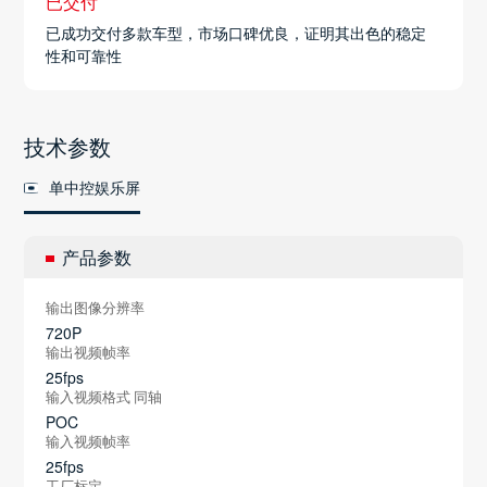
已交付
已成功交付多款车型，市场口碑优良，证明其出色的稳定
性和可靠性
技术参数
单中控娱乐屏
产品参数
输出图像分辨率
720P
输出视频帧率
25fps
输入视频格式 同轴
POC
输入视频帧率
25fps
工厂标定