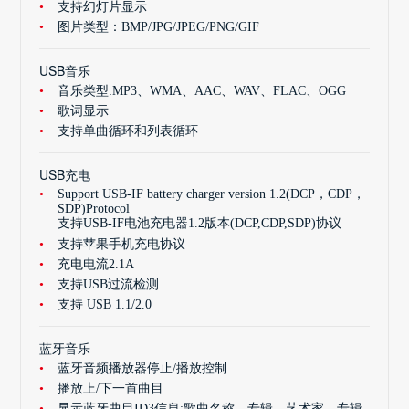
支持幻灯片显示
图片类型：BMP/JPG/JPEG/PNG/GIF
USB音乐
音乐类型:MP3、WMA、AAC、WAV、FLAC、OGG
歌词显示
支持单曲循环和列表循环
USB充电
Support USB-IF battery charger version 1.2(DCP，CDP，
SDP)Protocol
支持USB-IF电池充电器1.2版本(DCP,CDP,SDP)协议
支持苹果手机充电协议
充电电流2.1A
支持USB过流检测
支持 USB 1.1/2.0
蓝牙音乐
蓝牙音频播放器停止/播放控制
播放上/下一首曲目
显示蓝牙曲目ID3信息:歌曲名称，专辑，艺术家，专辑