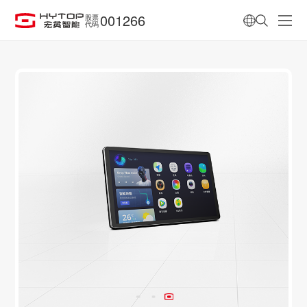
001266
股票
代码