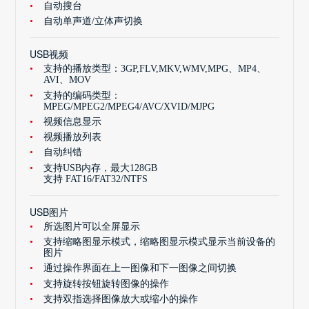
自动搜台
自动单声道/立体声切换
USB视频
支持的播放类型：3GP,FLV,MKV,WMV,MPG、MP4、
AVI、MOV
支持的编码类型：
MPEG/MPEG2/MPEG4/AVC/XVID/MJPG
视频信息显示
视频播放列表
自动纠错
支持USB内存，最大128GB
支持 FAT16/FAT32/NTFS
USB图片
所选图片可以全屏显示
支持缩略图显示模式，缩略图显示模式显示当前设备的
图片
通过操作界面在上一图像和下一图像之间切换
支持旋转按钮旋转图像的操作
支持双指选择图像放大或缩小的操作