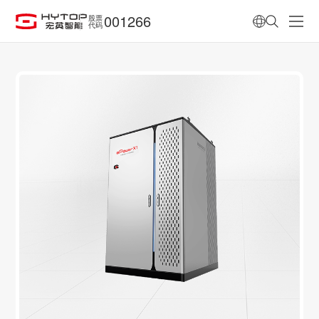
001266
股票
代码