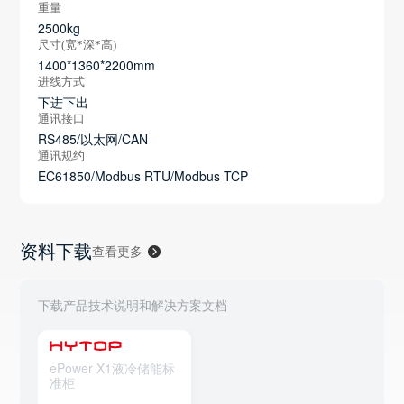
重量
2500kg
尺寸(宽*深*高)
1400*1360*2200mm
进线方式
下进下出
通讯接口
RS485/以太网/CAN
通讯规约
EC61850/Modbus RTU/Modbus TCP
资料下载
查看更多
下载产品技术说明和解决方案文档
ePower X1液冷储能标
准柜