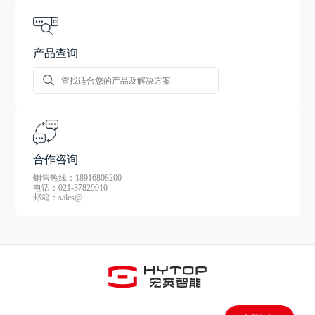
产品查询
合作咨询
销售热线：18916808200
电话：021-37829910
邮箱：sales@