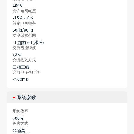
400V
允许电网电压
-15%~10%
额定电网频率
50Hz/60Hz
功率因素范围
-1(超前)~1(滞后)
交流电流谐波
<3%
交流接入方式
三相三线
充放电转换时间
<100ms
系统参数
系统效率
>88%
隔离方式
非隔离