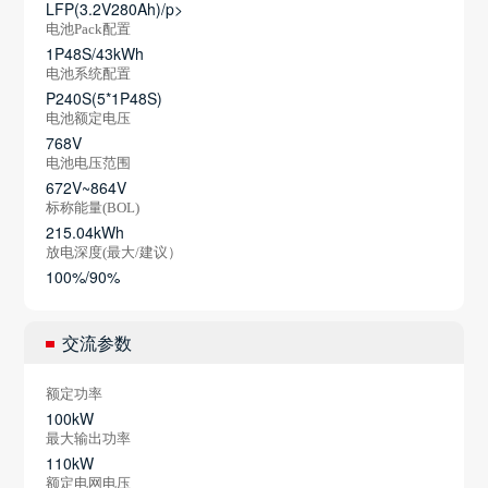
LFP(3.2V280Ah)/p>
电池Pack配置
1P48S/43kWh
电池系统配置
P240S(5*1P48S)
电池额定电压
768V
电池电压范围
672V~864V
标称能量(BOL)
215.04kWh
放电深度(最大/建议）
100%/90%
交流参数
额定功率
100kW
最大输出功率
110kW
额定电网电压