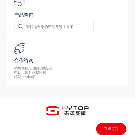
产品查询
合作咨询
销售热线：18916808200
电话：021-37829910
邮箱：sales@
立即订阅