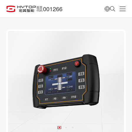
001266
股票
代码