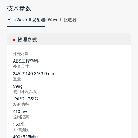
技术参数
eWave-II 发射器
eWave-II 接收器
物理参数
外壳材料
ABS工程塑料
外形尺寸
245.2*140.3*63.9 mm
重量
596g
使用环境温度
-20°C ~75°C
发射功率
≤10mw
控制距离
150米
工作频段
400~525Mhz