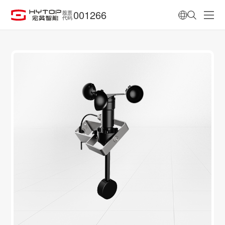
001266
股票
代码