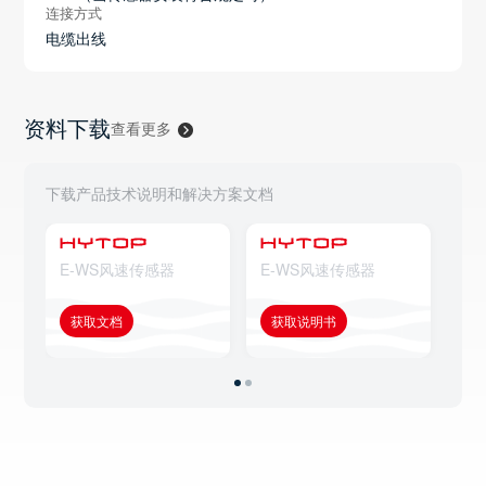
连接方式
电缆出线
资料下载
查看更多
下载产品技术说明和解决方案文档
E-WS风速传感器
E-WS风速传感器
E
获取文档
获取说明书
获