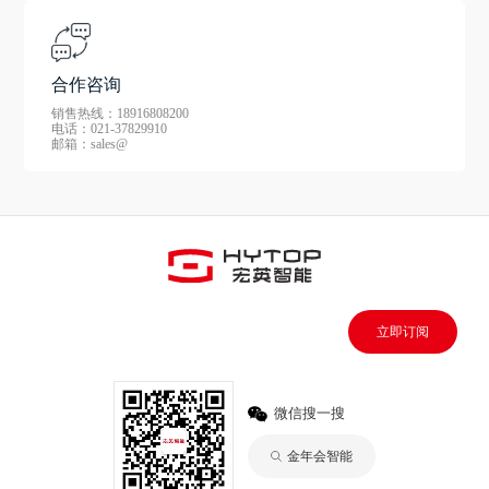
合作咨询
销售热线：18916808200
电话：021-37829910
邮箱：sales@
立即订阅
微信搜一搜
金年会智能